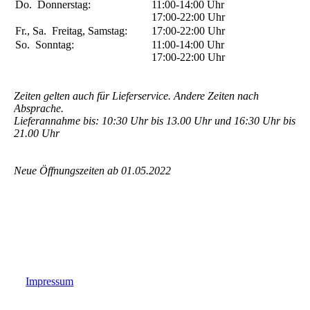
Do.
Donnerstag:
11:00-14:00
Uhr
17:00-22:00
Uhr
Fr., Sa.
Freitag, Samstag:
17:00-22:00
Uhr
So.
Sonntag:
11:00-14:00
Uhr
17:00-22:00
Uhr
Zeiten gelten auch für Lieferservice. Andere Zeiten nach
Absprache.
Lieferannahme bis: 10:30 Uhr bis 13.00 Uhr und 16:30 Uhr bis
21.00 Uhr
Neue Öffnungszeiten ab 01.05.2022
Impressum